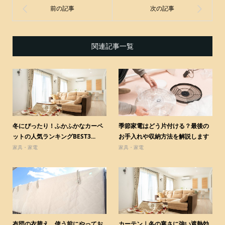
関連記事一覧
冬にぴったり！ふかふかなカーペ
季節家電はどう片付ける？最後の
ットの人気ランキングBEST3...
お手入れや収納方法を解説します
家具・家電
家具・家電
布団の衣替え。使う前にやってお
カーテン｜冬の寒さに強い遮熱効