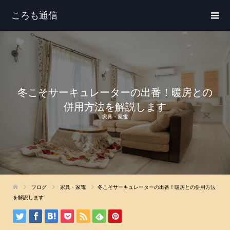
ころも通信
冬こそサーキュレーターの出番！暖房との
併用方法を解説します
家具・家電
ブログ
家具・家電
冬こそサーキュレーターの出番！暖房との併用方法
を解説します