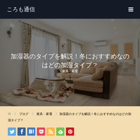
ころも通信
加湿器のタイプを解説！冬におすすめなの
はどの加湿タイプ？
家具・家電
ブログ
家具・家電
加湿器のタイプを解説！冬におすすめなのはどの加
湿タイプ？